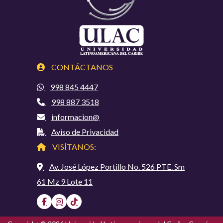
CONTÁCTANOS
998 845 4447
998 887 3518
informacion@
Aviso de Privacidad
VISÍTANOS:
Av. José López Portillo No. 526 PTE. Sm
61 Mz 9 Lote 11