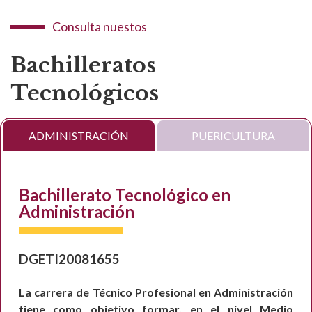
Consulta nuestos
Bachilleratos
Tecnológicos
ADMINISTRACIÓN
PUERICULTURA
Bachillerato Tecnológico en
Administración
DGETI20081655
La carrera de Técnico Profesional en Administración
tiene como objetivo formar, en el nivel Medio